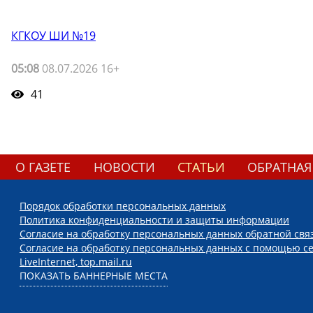
КГКОУ ШИ №19
05:08
08.07.2026 16+
41
О ГАЗЕТЕ
НОВОСТИ
СТАТЬИ
ОБРАТНАЯ
Порядок обработки персональных данных
Политика конфиденциальности и защиты информации
Согласие на обработку персональных данных обратной свя
Согласие на обработку персональных данных с помощью се
LiveInternet, top.mail.ru
ПОКАЗАТЬ БАННЕРНЫЕ МЕСТА