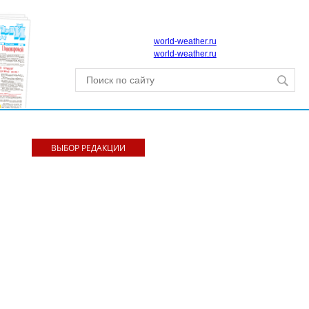
world-weather.ru
world-weather.ru
ВЫБОР РЕДАКЦИИ