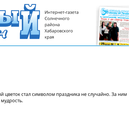
ый цветок стал символом праздника не случайно. За ним
 мудрость.