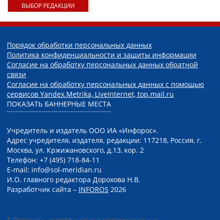
ВЫБОР РЕДАКЦИИ
Порядок обработки персональных данных
Политика конфиденциальности и защиты информации
Согласие на обработку персональных данных обратной
связи
Согласие на обработку персональных данных с помощью
сервисов Yandex.Metrika, LiveInternet, top.mail.ru
ПОКАЗАТЬ БАННЕРНЫЕ МЕСТА
Учредитель и издатель ООО ИА «Инфорос».
Адрес учредителя, издателя, редакции: 117218, Россия, г.
Москва, ул. Кржижановского, д.13, кор. 2
Телефон: +7 (495) 718-84-11
E-mail: info@sol-meridian.ru
И.О. главного редактора Дорохова Н.В.
Разработчик сайта –
INFOROS
2026
* Перечень иностранных и международных