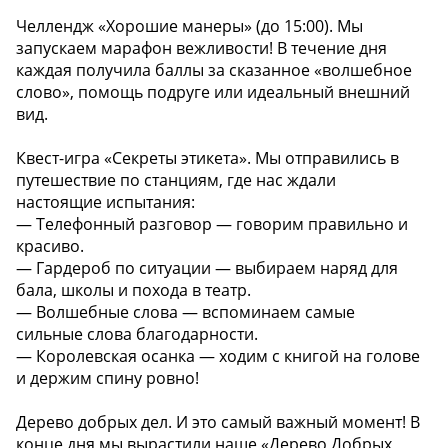
Челлендж «Хорошие манеры» (до 15:00). Мы
запускаем марафон вежливости! В течение дня
каждая получила баллы за сказанное «волшебное
слово», помощь подруге или идеальный внешний
вид.
Квест-игра «Секреты этикета». Мы отправились в
путешествие по станциям, где нас ждали
настоящие испытания:
— Телефонный разговор — говорим правильно и
красиво.
— Гардероб по ситуации — выбираем наряд для
бала, школы и похода в театр.
— Волшебные слова — вспоминаем самые
сильные слова благодарности.
— Королевская осанка — ходим с книгой на голове
и держим спину ровно!
Дерево добрых дел. И это самый важный момент! В
конце дня мы вырастили наше «Дерево Добрых