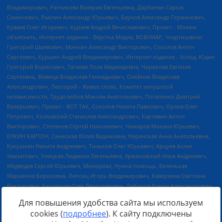
Для повышения удобства сайта мы используем
cookies (
подробнее
). К сайту подключены