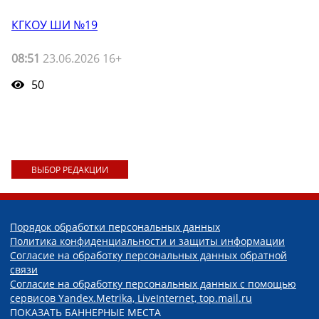
КГКОУ ШИ №19
08:51
23.06.2026 16+
50
ВЫБОР РЕДАКЦИИ
Порядок обработки персональных данных
Политика конфиденциальности и защиты информации
Согласие на обработку персональных данных обратной
связи
Согласие на обработку персональных данных с помощью
сервисов Yandex.Metrika, LiveInternet, top.mail.ru
ПОКАЗАТЬ БАННЕРНЫЕ МЕСТА