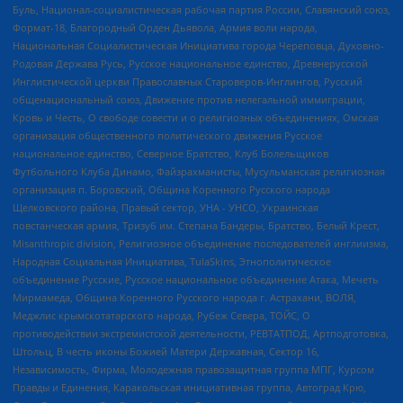
Буль, Национал-социалистическая рабочая партия России, Славянский союз,
Формат-18, Благородный Орден Дьявола, Армия воли народа,
Национальная Социалистическая Инициатива города Череповца, Духовно-
Родовая Держава Русь, Русское национальное единство, Древнерусской
Инглистической церкви Православных Староверов-Инглингов, Русский
общенациональный союз, Движение против нелегальной иммиграции,
Кровь и Честь, О свободе совести и о религиозных объединениях, Омская
организация общественного политического движения Русское
национальное единство, Северное Братство, Клуб Болельщиков
Футбольного Клуба Динамо, Файзрахманисты, Мусульманская религиозная
организация п. Боровский, Община Коренного Русского народа
Щелковского района, Правый сектор, УНА - УНСО, Украинская
повстанческая армия, Тризуб им. Степана Бандеры, Братство, Белый Крест,
Misanthropic division, Религиозное объединение последователей инглиизма,
Народная Социальная Инициатива, TulaSkins, Этнополитическое
объединение Русские, Русское национальное объединение Атака, Мечеть
Мирмамеда, Община Коренного Русского народа г. Астрахани, ВОЛЯ,
Меджлис крымскотатарского народа, Рубеж Севера, ТОЙС, О
противодействии экстремистской деятельности, РЕВТАТПОД, Артподготовка,
Штольц, В честь иконы Божией Матери Державная, Сектор 16,
Независимость, Фирма, Молодежная правозащитная группа МПГ, Курсом
Правды и Единения, Каракольская инициативная группа, Автоград Крю,