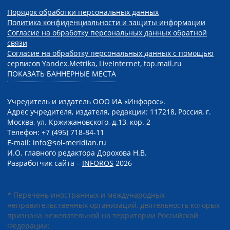
Порядок обработки персональных данных
Политика конфиденциальности и защиты информации
Согласие на обработку персональных данных обратной
связи
Согласие на обработку персональных данных с помощью
сервисов Yandex.Metrika, LiveInternet, top.mail.ru
ПОКАЗАТЬ БАННЕРНЫЕ МЕСТА
Учредитель и издатель ООО ИА «Инфорос».
Адрес учредителя, издателя, редакции: 117218, Россия, г.
Москва, ул. Кржижановского, д.13, кор. 2
Телефон: +7 (495) 718-84-11
E-mail: info@sol-meridian.ru
И.О. главного редактора Дорохова Н.В.
Разработчик сайта –
INFOROS
2026
* Перечень иностранных и международных
неправительственных организаций, деятельность которых
признана нежелательной на территории Российской
Федерации: