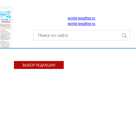
world-weather.ru
world-weather.ru
ВЫБОР РЕДАКЦИИ