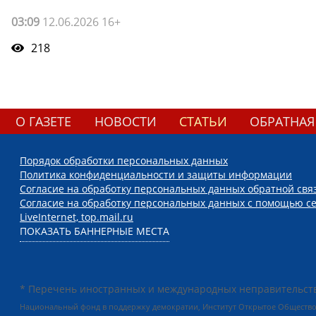
03:09
12.06.2026 16+
218
О ГАЗЕТЕ
НОВОСТИ
СТАТЬИ
ОБРАТНАЯ
Порядок обработки персональных данных
Политика конфиденциальности и защиты информации
Согласие на обработку персональных данных обратной свя
Согласие на обработку персональных данных с помощью се
LiveInternet, top.mail.ru
ПОКАЗАТЬ БАННЕРНЫЕ МЕСТА
* Перечень иностранных и международных неправительств
Национальный фонд в поддержку демократии, Институт Открытое Общество