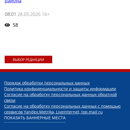
района
08:01
28.05.2026 16+
58
ВЫБОР РЕДАКЦИИ
Порядок обработки персональных данных
Политика конфиденциальности и защиты информации
Согласие на обработку персональных данных обратной
связи
Согласие на обработку персональных данных с помощью
сервисов Yandex.Metrika, LiveInternet, top.mail.ru
ПОКАЗАТЬ БАННЕРНЫЕ МЕСТА