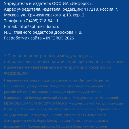
Учредитель и издатель ООО ИА «Инфорос».
Адрес учредителя, издателя, редакции: 117218, Россия, г.
Москва, ул. Кржижановского, д.13, кор. 2
Телефон: +7 (495) 718-84-11
E-mail: info@sol-meridian.ru
И.О. главного редактора Дорохова Н.В.
Разработчик сайта –
INFOROS
2026
* Перечень иностранных и международных
неправительственных организаций, деятельность которых
признана нежелательной на территории Российской
Федерации:
Национальный фонд в поддержку демократии, Институт Открытое
Общество Фонд Содействия, Фонд Открытое общество, Американо-
российский фонд по экономическому и правовому развитию,
Национальный Демократический Институт Международных Отношений,
MEDIA DEVELOPMENT INVESTMENT FUND, Международный Республиканский
Институт, Открытая Россия, Институт современной России, Черноморский
фонд регионального сотрудничества, Европейская Платформа за
Демократические Выборы, Международный центр электоральных
исследований, Германский фонд Маршалла Соединенных Штатов,