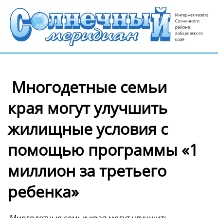
️ Многодетные семьи
края могут улучшить
жилищные условия с
помощью программы «1
миллион за третьего
ребенка»
️ Многодетные семьи края могут улучшить