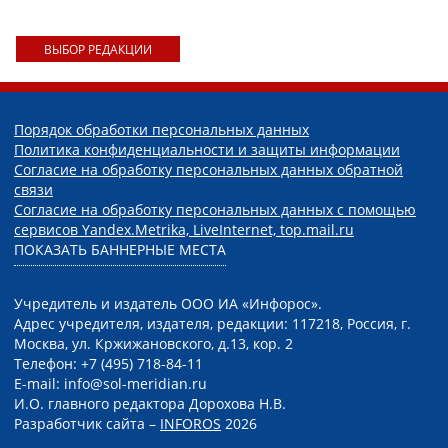
ВЫБОР РЕДАКЦИИ
Порядок обработки персональных данных
Политика конфиденциальности и защиты информации
Согласие на обработку персональных данных обратной
связи
Согласие на обработку персональных данных с помощью
сервисов Yandex.Metrika, LiveInternet, top.mail.ru
ПОКАЗАТЬ БАННЕРНЫЕ МЕСТА
Учредитель и издатель ООО ИА «Инфорос».
Адрес учредителя, издателя, редакции: 117218, Россия, г.
Москва, ул. Кржижановского, д.13, кор. 2
Телефон: +7 (495) 718-84-11
E-mail: info@sol-meridian.ru
И.О. главного редактора Дорохова Н.В.
Разработчик сайта –
INFOROS
2026