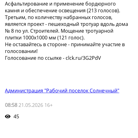
Асфальтирование и применение бордюрного
камня и обеспечение освещения (213 голосов).
Третьим, по количеству набранных голосов,
является проект - пешеходный тротуар вдоль дома
№ 8 по ул. Строителей. Мощение тротуарной
плитки 1000х1000 мм (121 голос).
Не оставайтесь в стороне - принимайте участие в
голосовании!
Голосование по ссылке - clck.ru/3G2PdV
Администрация "Рабочий поселок Солнечный"
08:58
21.05.2026 16+
45