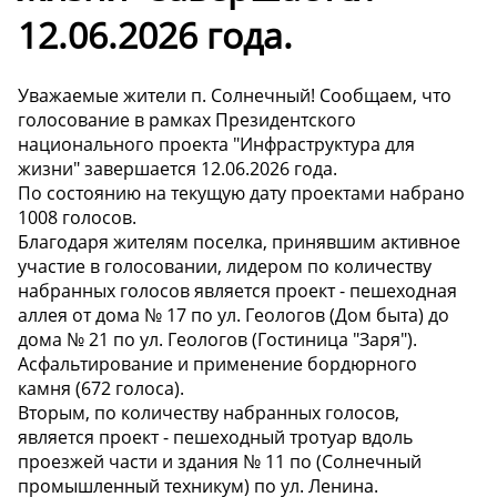
12.06.2026 года.
Уважаемые жители п. Солнечный! Сообщаем, что
голосование в рамках Президентского
национального проекта "Инфраструктура для
жизни" завершается 12.06.2026 года.
По состоянию на текущую дату проектами набрано
1008 голосов.
Благодаря жителям поселка, принявшим активное
участие в голосовании, лидером по количеству
набранных голосов является проект - пешеходная
аллея от дома № 17 по ул. Геологов (Дом быта) до
дома № 21 по ул. Геологов (Гостиница "Заря").
Асфальтирование и применение бордюрного
камня (672 голоса).
Вторым, по количеству набранных голосов,
является проект - пешеходный тротуар вдоль
проезжей части и здания № 11 по (Солнечный
промышленный техникум) по ул. Ленина.