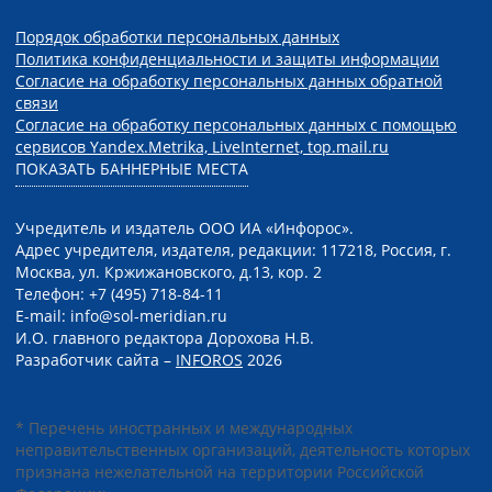
Порядок обработки персональных данных
Политика конфиденциальности и защиты информации
Согласие на обработку персональных данных обратной
связи
Согласие на обработку персональных данных с помощью
сервисов Yandex.Metrika, LiveInternet, top.mail.ru
ПОКАЗАТЬ БАННЕРНЫЕ МЕСТА
Учредитель и издатель ООО ИА «Инфорос».
Адрес учредителя, издателя, редакции: 117218, Россия, г.
Москва, ул. Кржижановского, д.13, кор. 2
Телефон: +7 (495) 718-84-11
E-mail: info@sol-meridian.ru
И.О. главного редактора Дорохова Н.В.
Разработчик сайта –
INFOROS
2026
* Перечень иностранных и международных
неправительственных организаций, деятельность которых
признана нежелательной на территории Российской