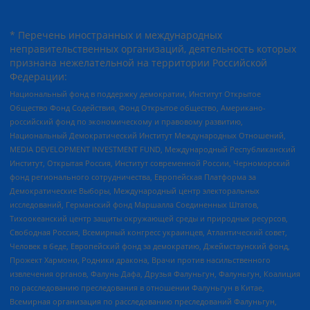
* Перечень иностранных и международных
неправительственных организаций, деятельность которых
признана нежелательной на территории Российской
Федерации:
Национальный фонд в поддержку демократии, Институт Открытое
Общество Фонд Содействия, Фонд Открытое общество, Американо-
российский фонд по экономическому и правовому развитию,
Национальный Демократический Институт Международных Отношений,
MEDIA DEVELOPMENT INVESTMENT FUND, Международный Республиканский
Институт, Открытая Россия, Институт современной России, Черноморский
фонд регионального сотрудничества, Европейская Платформа за
Демократические Выборы, Международный центр электоральных
исследований, Германский фонд Маршалла Соединенных Штатов,
Тихоокеанский центр защиты окружающей среды и природных ресурсов,
Свободная Россия, Всемирный конгресс украинцев, Атлантический совет,
Человек в беде, Европейский фонд за демократию, Джеймстаунский фонд,
Прожект Хармони, Родники дракона, Врачи против насильственного
извлечения органов, Фалунь Дафа, Друзья Фалуньгун, Фалуньгун, Коалиция
по расследованию преследования в отношении Фалуньгун в Китае,
Всемирная организация по расследованию преследований Фалуньгун,