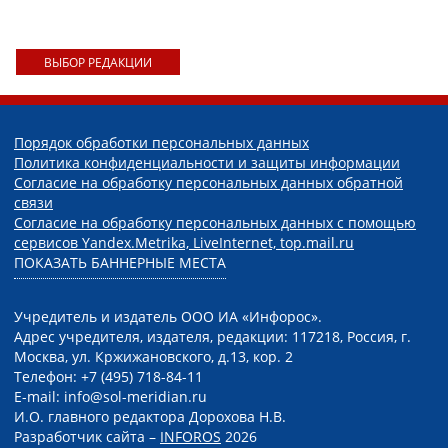
ВЫБОР РЕДАКЦИИ
Порядок обработки персональных данных
Политика конфиденциальности и защиты информации
Согласие на обработку персональных данных обратной
связи
Согласие на обработку персональных данных с помощью
сервисов Yandex.Metrika, LiveInternet, top.mail.ru
ПОКАЗАТЬ БАННЕРНЫЕ МЕСТА
Учредитель и издатель ООО ИА «Инфорос».
Адрес учредителя, издателя, редакции: 117218, Россия, г.
Москва, ул. Кржижановского, д.13, кор. 2
Телефон: +7 (495) 718-84-11
E-mail: info@sol-meridian.ru
И.О. главного редактора Дорохова Н.В.
Разработчик сайта –
INFOROS
2026