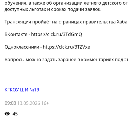
обучения, а также об организации летнего детского о
доступных льготах и сроках подачи заявок.
Трансляция пройдёт на страницах правительства Хаба
ВКонтакте - https://clck.ru/3TdGmQ
Одноклассники - https://clck.ru/3TZVxe
Вопросы можно задать заранее в комментариях под э
КГКОУ ШИ №19
09:03
13.05.2026 16+
45