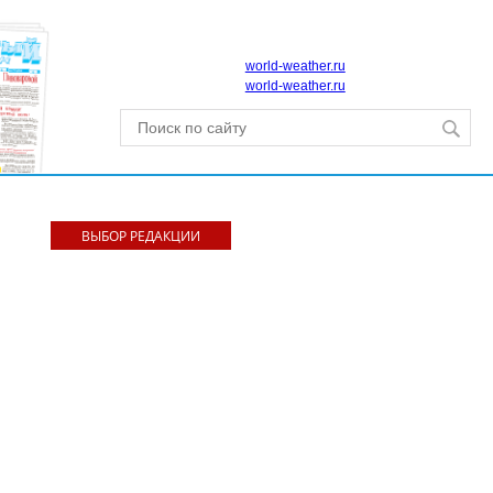
world-weather.ru
world-weather.ru
ВЫБОР РЕДАКЦИИ