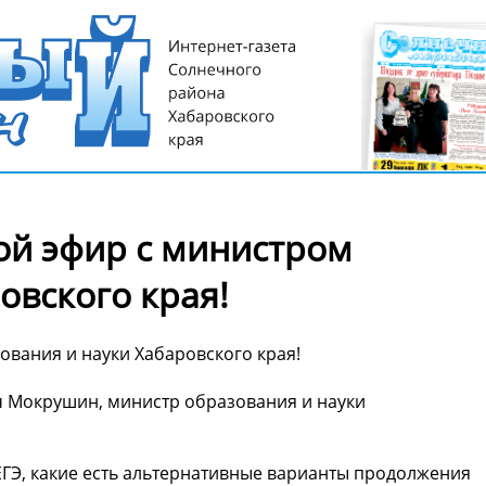
ой эфир с министром
овского края!
ования и науки Хабаровского края!
ич Мокрушин, министр образования и науки
 ЕГЭ, какие есть альтернативные варианты продолжения