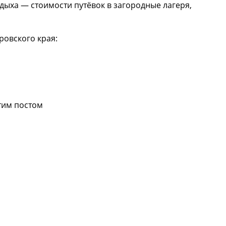
тдыха — стоимости путёвок в загородные лагеря,
ровского края:
тим постом