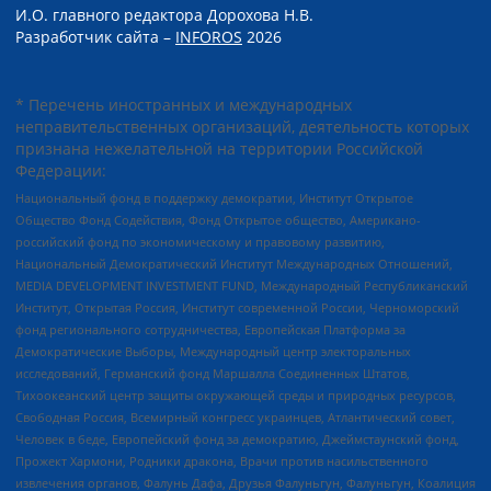
И.О. главного редактора Дорохова Н.В.
Разработчик сайта –
INFOROS
2026
* Перечень иностранных и международных
неправительственных организаций, деятельность которых
признана нежелательной на территории Российской
Федерации:
Национальный фонд в поддержку демократии, Институт Открытое
Общество Фонд Содействия, Фонд Открытое общество, Американо-
российский фонд по экономическому и правовому развитию,
Национальный Демократический Институт Международных Отношений,
MEDIA DEVELOPMENT INVESTMENT FUND, Международный Республиканский
Институт, Открытая Россия, Институт современной России, Черноморский
фонд регионального сотрудничества, Европейская Платформа за
Демократические Выборы, Международный центр электоральных
исследований, Германский фонд Маршалла Соединенных Штатов,
Тихоокеанский центр защиты окружающей среды и природных ресурсов,
Свободная Россия, Всемирный конгресс украинцев, Атлантический совет,
Человек в беде, Европейский фонд за демократию, Джеймстаунский фонд,
Прожект Хармони, Родники дракона, Врачи против насильственного
извлечения органов, Фалунь Дафа, Друзья Фалуньгун, Фалуньгун, Коалиция