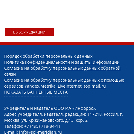
ВЫБОР РЕДАКЦИИ
Порядок обработки персональных данных
Политика конфиденциальности и защиты информации
Согласие на обработку персональных данных обратной
связи
Согласие на обработку персональных данных с помощью
сервисов Yandex.Metrika, LiveInternet, top.mail.ru
ПОКАЗАТЬ БАННЕРНЫЕ МЕСТА
Учредитель и издатель ООО ИА «Инфорос».
Адрес учредителя, издателя, редакции: 117218, Россия, г.
Москва, ул. Кржижановского, д.13, кор. 2
Телефон: +7 (495) 718-84-11
E-mail: info@sol-meridian.ru