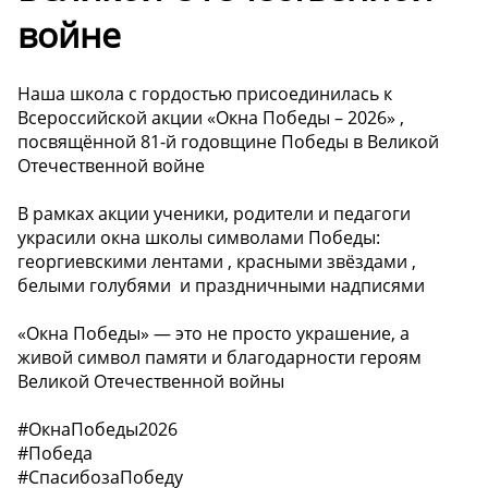
войне ️
Наша школа с гордостью присоединилась к
Всероссийской акции «Окна Победы – 2026» ,
посвящённой 81-й годовщине Победы в Великой
Отечественной войне ️
В рамках акции ученики, родители и педагоги
украсили окна школы символами Победы:
георгиевскими лентами ️, красными звёздами ,
белыми голубями ️ и праздничными надписями
«Окна Победы» — это не просто украшение, а
живой символ памяти и благодарности героям
Великой Отечественной войны ️
#ОкнаПобеды2026
#Победа
#СпасибозаПобеду