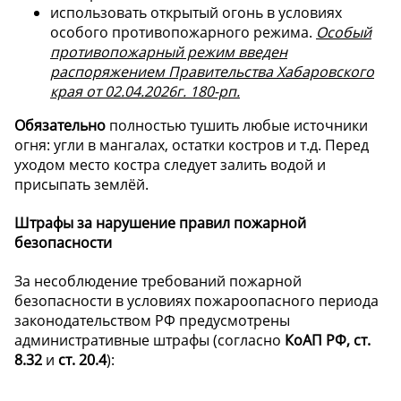
использовать открытый огонь в условиях
особого противопожарного режима.
Особый
противопожарный режим введен
распоряжением Правительства Хабаровского
края от 02.04.2026г. 180-рп.
Обязательно
полностью тушить любые источники
огня: угли в мангалах, остатки костров и т.д. Перед
уходом место костра следует залить водой и
присыпать землёй.
Штрафы за нарушение правил пожарной
безопасности
За несоблюдение требований пожарной
безопасности в условиях пожароопасного периода
законодательством РФ предусмотрены
административные штрафы (согласно
КоАП РФ, ст.
8.32
и
ст. 20.4
):