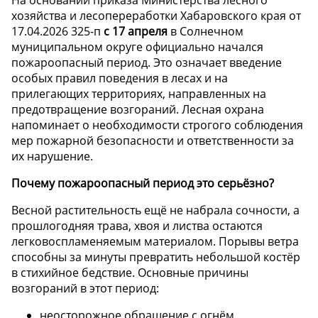
хозяйства и лесопереработки Хабаровского края от
17.04.2026 325-п
с 17 апреля
в Солнечном
муниципальном округе официально начался
пожароопасный период. Это означает введение
особых правил поведения в лесах и на
прилегающих территориях, направленных на
предотвращение возгораний. Лесная охрана
напоминает о необходимости строгого соблюдения
мер пожарной безопасности и ответственности за
их нарушение.
Почему пожароопасный период это серьёзно?
Весной растительность ещё не набрала сочности, а
прошлогодняя трава, хвоя и листва остаются
легковоспламеняемым материалом. Порывы ветра
способны за минуты превратить небольшой костёр
в стихийное бедствие. Основные причины
возгораний в этот период:
неосторожное обращение с огнём