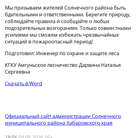
Мы призываем жителей Солнечного района быть
бдительными и ответственными. Берегите природу,
соблюдайте правила и сообщайте о любых
подозрительных возгораниях. Только совместными
усилиями мы сможем избежать чрезвычайных
ситуаций в пожароопасный период!
Подготовил: Инженер по охране и защите леса
КГКУ Амгуньское лесничество Дарвина Наталья
Сергеевна
Скачать в Word
Официальный сайт администрации Солнечного
муниципального района Хабаровского края
18:56
04.05.2026 16+