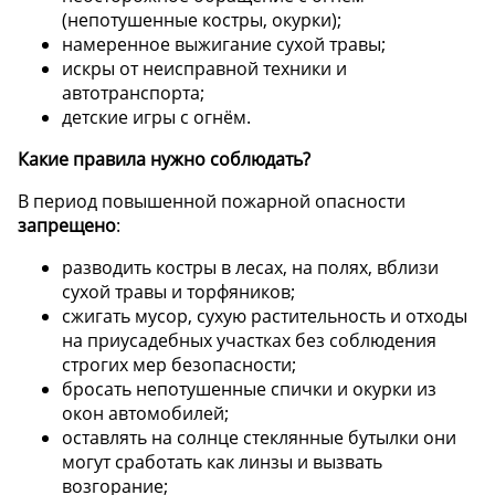
(непотушенные костры, окурки);
намеренное выжигание сухой травы;
искры от неисправной техники и
автотранспорта;
детские игры с огнём.
Какие правила нужно соблюдать?
В период повышенной пожарной опасности
запрещено
:
разводить костры в лесах, на полях, вблизи
сухой травы и торфяников;
сжигать мусор, сухую растительность и отходы
на приусадебных участках без соблюдения
строгих мер безопасности;
бросать непотушенные спички и окурки из
окон автомобилей;
оставлять на солнце стеклянные бутылки они
могут сработать как линзы и вызвать
возгорание;