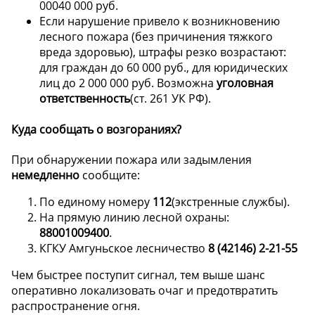
00040 000 руб.
Если нарушение привело к возникновению
лесного пожара (без причинения тяжкого
вреда здоровью), штрафы резко возрастают:
для граждан до 60 000 руб., для юридических
лиц до 2 000 000 руб. Возможна
уголовная
ответственность
(ст. 261 УК РФ).
Куда сообщать о возгораниях?
При обнаружении пожара или задымления
немедленно
сообщите:
По единому номеру
112
(экстренные службы).
На прямую линию лесной охраны:
88001009400
.
КГКУ Амгуньское лесничество
8 (42146) 2-21-55
Чем быстрее поступит сигнал, тем выше шанс
оперативно локализовать очаг и предотвратить
распространение огня.