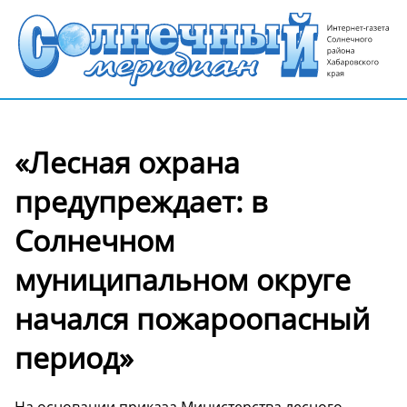
«Лесная охрана
предупреждает: в
Солнечном
муниципальном округе
начался пожароопасный
период»
На основании приказа Министерства лесного