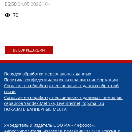
06:50
04.05.2026 16+
70
ВЫБОР РЕДАКЦИИ
Порядок обработки персональных данных
Политика конфиденциальности и защиты информации
Согласие на обработку персональных данных обратной
связи
Согласие на обработку персональных данных с помощью
сервисов Yandex.Metrika, LiveInternet, top.mail.ru
ПОКАЗАТЬ БАННЕРНЫЕ МЕСТА
Учредитель и издатель ООО ИА «Инфорос».
Адрес учредителя, издателя, редакции: 117218, Россия, г.