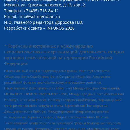
Москва, ул. Кржижановского, д.13, кор. 2
Телефон: +7 (495) 718-84-11
E-mail: info@sol-meridian.ru
И.О. главного редактора Дорохова Н.В.
Разработчик сайта –
INFOROS
2026
* Перечень иностранных и международных
неправительственных организаций, деятельность которых
признана нежелательной на территории Российской
Федерации:
Национальный фонд в поддержку демократии, Институт Открытое
Общество Фонд Содействия, Фонд Открытое общество, Американо-
российский фонд по экономическому и правовому развитию,
Национальный Демократический Институт Международных Отношений,
MEDIA DEVELOPMENT INVESTMENT FUND, Международный Республиканский
Институт, Открытая Россия, Институт современной России, Черноморский
фонд регионального сотрудничества, Европейская Платформа за
Демократические Выборы, Международный центр электоральных
исследований, Германский фонд Маршалла Соединенных Штатов,
Тихоокеанский центр защиты окружающей среды и природных ресурсов,
Свободная Россия, Всемирный конгресс украинцев, Атлантический совет,