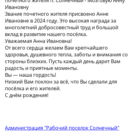
почетного жителя п. Солнечный - Мозговую Анну
Ивановну
Звание почетного жителя присвоено Анне
Ивановне в 2024 году. Это высокая награда за
многолетний добросовестный труд и большой
вклад в развитие нашего посёлка.
Уважаемая Анна Ивановна!
От всего сердца желаем Вам крепчайшего
здоровья, душевного тепла, заботы и внимания со
стороны близких. Пусть каждый день дарит Вам
радость и приятные моменты.
Вы — наша гордость!
Низкий Вам поклон за всё, что Вы сделали для
посёлка и его жителей.
С днём рождения!
Администрация "Рабочий поселок Солнечный"