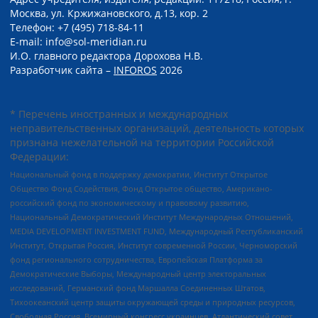
Москва, ул. Кржижановского, д.13, кор. 2
Телефон: +7 (495) 718-84-11
E-mail: info@sol-meridian.ru
И.О. главного редактора Дорохова Н.В.
Разработчик сайта –
INFOROS
2026
* Перечень иностранных и международных
неправительственных организаций, деятельность которых
признана нежелательной на территории Российской
Федерации:
Национальный фонд в поддержку демократии, Институт Открытое
Общество Фонд Содействия, Фонд Открытое общество, Американо-
российский фонд по экономическому и правовому развитию,
Национальный Демократический Институт Международных Отношений,
MEDIA DEVELOPMENT INVESTMENT FUND, Международный Республиканский
Институт, Открытая Россия, Институт современной России, Черноморский
фонд регионального сотрудничества, Европейская Платформа за
Демократические Выборы, Международный центр электоральных
исследований, Германский фонд Маршалла Соединенных Штатов,
Тихоокеанский центр защиты окружающей среды и природных ресурсов,
Свободная Россия, Всемирный конгресс украинцев, Атлантический совет,