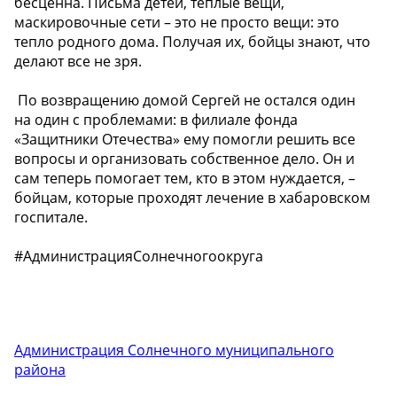
бесценна. Письма детей, теплые вещи,
маскировочные сети – это не просто вещи: это
тепло родного дома. Получая их, бойцы знают, что
делают все не зря.
️ По возвращению домой Сергей не остался один
на один с проблемами: в филиале фонда
«Защитники Отечества» ему помогли решить все
вопросы и организовать собственное дело. Он и
сам теперь помогает тем, кто в этом нуждается, –
бойцам, которые проходят лечение в хабаровском
госпитале.
#АдминистрацияСолнечногоокруга
Администрация Солнечного муниципального
района