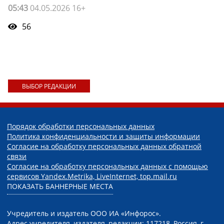
05:43
04.05.2026 16+
56
ВЫБОР РЕДАКЦИИ
Порядок обработки персональных данных
Политика конфиденциальности и защиты информации
Согласие на обработку персональных данных обратной
связи
Согласие на обработку персональных данных с помощью
сервисов Yandex.Metrika, LiveInternet, top.mail.ru
ПОКАЗАТЬ БАННЕРНЫЕ МЕСТА
Учредитель и издатель ООО ИА «Инфорос».
Адрес учредителя, издателя, редакции: 117218, Россия, г.