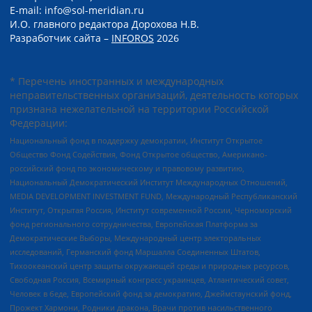
E-mail: info@sol-meridian.ru
И.О. главного редактора Дорохова Н.В.
Разработчик сайта –
INFOROS
2026
* Перечень иностранных и международных
неправительственных организаций, деятельность которых
признана нежелательной на территории Российской
Федерации:
Национальный фонд в поддержку демократии, Институт Открытое
Общество Фонд Содействия, Фонд Открытое общество, Американо-
российский фонд по экономическому и правовому развитию,
Национальный Демократический Институт Международных Отношений,
MEDIA DEVELOPMENT INVESTMENT FUND, Международный Республиканский
Институт, Открытая Россия, Институт современной России, Черноморский
фонд регионального сотрудничества, Европейская Платформа за
Демократические Выборы, Международный центр электоральных
исследований, Германский фонд Маршалла Соединенных Штатов,
Тихоокеанский центр защиты окружающей среды и природных ресурсов,
Свободная Россия, Всемирный конгресс украинцев, Атлантический совет,
Человек в беде, Европейский фонд за демократию, Джеймстаунский фонд,
Прожект Хармони, Родники дракона, Врачи против насильственного