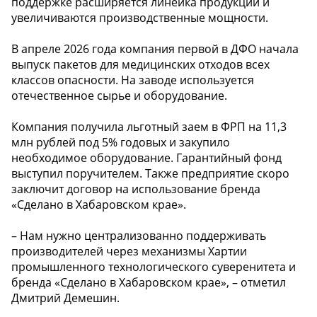
поддержке расширяется линейка продукции и
увеличиваются производственные мощности.
В апреле 2026 года компания первой в ДФО начала
выпуск пакетов для медицинских отходов всех
классов опасности. На заводе используется
отечественное сырье и оборудование.
Компания получила льготный заем в ФРП на 11,3
млн рублей под 5% годовых и закупило
необходимое оборудование. Гарантийный фонд
выступил поручителем. Также предприятие скоро
заключит договор на использование бренда
«Сделано в Хабаровском крае».
– Нам нужно централизованно поддерживать
производителей через механизмы Хартии
промышленного технологического суверенитета и
бренда «Сделано в Хабаровском крае», – отметил
Дмитрий Демешин.