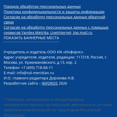
Порядок обработки персональных данных
Политика конфиденциальности и защиты информации
Согласие на обработку персональных данных обратной
связи
Согласие на обработку персональных данных с помощью
сервисов Yandex.Metrika, LiveInternet, top.mail.ru
ПОКАЗАТЬ БАННЕРНЫЕ МЕСТА
Учредитель и издатель ООО ИА «Инфорос».
Адрес учредителя, издателя, редакции: 117218, Россия, г.
Москва, ул. Кржижановского, д.13, кор. 2
Телефон: +7 (495) 718-84-11
E-mail: info@sol-meridian.ru
И.О. главного редактора Дорохова Н.В.
Разработчик сайта –
INFOROS
2026
* Перечень иностранных и международных
неправительственных организаций, деятельность которых
признана нежелательной на территории Российской
Федерации: