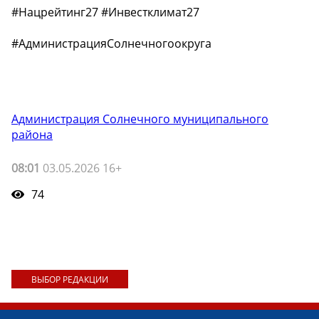
#Нацрейтинг27 #Инвестклимат27
#АдминистрацияСолнечногоокруга
Администрация Солнечного муниципального
района
08:01
03.05.2026 16+
74
ВЫБОР РЕДАКЦИИ