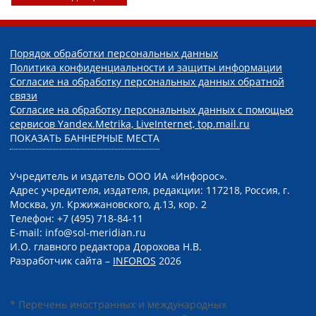
Порядок обработки персональных данных
Политика конфиденциальности и защиты информации
Согласие на обработку персональных данных обратной
связи
Согласие на обработку персональных данных с помощью
сервисов Yandex.Metrika, LiveInternet, top.mail.ru
ПОКАЗАТЬ БАННЕРНЫЕ МЕСТА
Учредитель и издатель ООО ИА «Инфорос».
Адрес учредителя, издателя, редакции: 117218, Россия, г.
Москва, ул. Кржижановского, д.13, кор. 2
Телефон: +7 (495) 718-84-11
E-mail: info@sol-meridian.ru
И.О. главного редактора Дорохова Н.В.
Разработчик сайта –
INFOROS
2026
* Перечень иностранных и международных