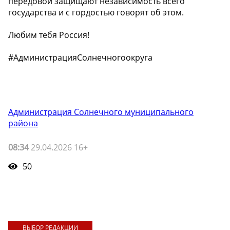
передовой защищают независимость всего
государства и с гордостью говорят об этом.
Любим тебя Россия!
#АдминистрацияСолнечногоокруга
Администрация Солнечного муниципального
района
08:34
29.04.2026 16+
50
ВЫБОР РЕДАКЦИИ