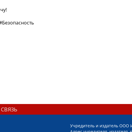
чу!
#Безопасность
 СВЯЗЬ
Учредитель и издатель ООО 
Адрес учредителя, издателя, р