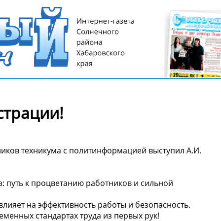
страции!
дников техникума с политинформацией выступил А.И.
: путь к процветанию работников и сильной
влияет на эффективность работы и безопасность.
еменных стандартах труда из первых рук!