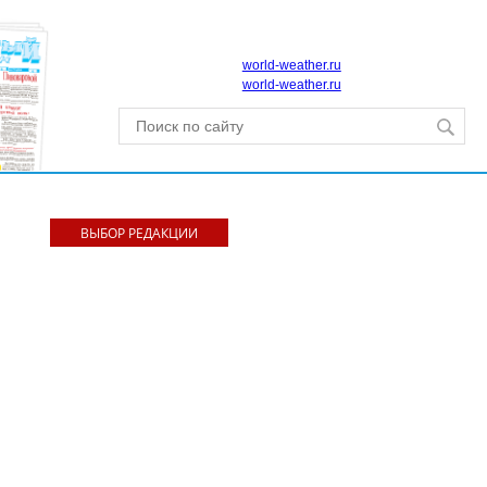
world-weather.ru
world-weather.ru
ВЫБОР РЕДАКЦИИ