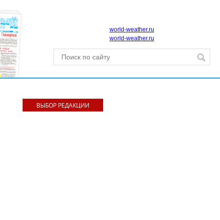
world-weather.ru
world-weather.ru
ВЫБОР РЕДАКЦИИ