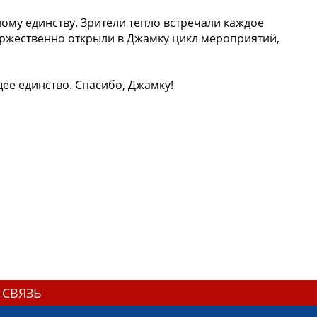
у единству. Зрители тепло встречали каждое
 торжественно открыли в Джамку цикл мероприятий,
е единство. Спасибо, Джамку!
 СВЯЗЬ