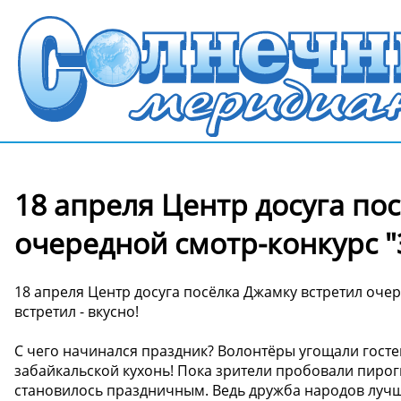
18 апреля Центр досуга по
очередной смотр-конкурс "
18 апреля Центр досуга посёлка Джамку встретил очер
встретил - вкусно!
С чего начинался праздник? Волонтёры угощали гост
забайкальской кухонь! Пока зрители пробовали пирог
становилось праздничным. Ведь дружба народов лучш