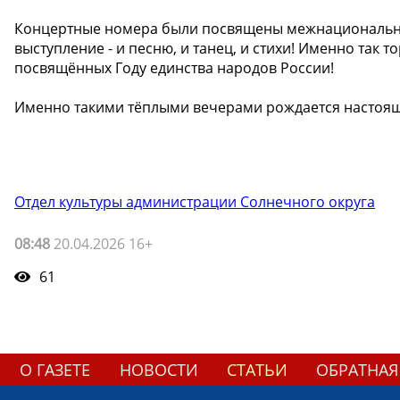
Концертные номера были посвящены межнациональном
выступление - и песню, и танец, и стихи! Именно так
посвящённых Году единства народов России!
Именно такими тёплыми вечерами рождается настояще
Отдел культуры администрации Солнечного округа
08:48
20.04.2026 16+
61
О ГАЗЕТЕ
НОВОСТИ
СТАТЬИ
ОБРАТНАЯ