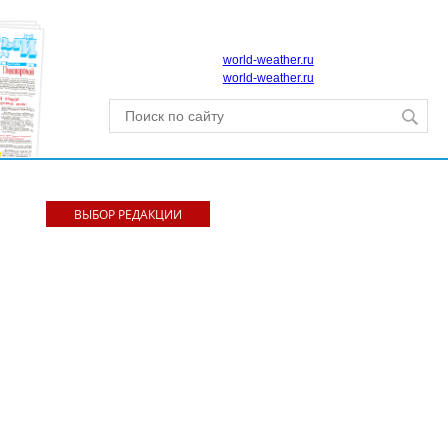
world-weather.ru
world-weather.ru
ВЫБОР РЕДАКЦИИ