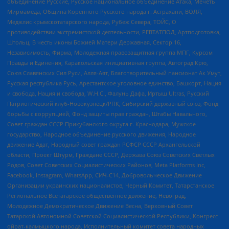
объединение Русские, Русское национальное объединение Атака, Мечеть
Мирмамеда, Община Коренного Русского народа г. Астрахани, ВОЛЯ,
Меджлис крымскотатарского народа, Рубеж Севера, ТОЙС, О
противодействии экстремистской деятельности, РЕВТАТПОД, Артподготовка,
Штольц, В честь иконы Божией Матери Державная, Сектор 16,
Независимость, Фирма, Молодежная правозащитная группа МПГ, Курсом
Правды и Единения, Каракольская инициативная группа, Автоград Крю,
Союз Славянских Сил Руси, Алля-Аят, Благотворительный пансионат Ак Умут,
Русская республика Русь, Арестантское уголовное единство, Башкорт, Нация
и свобода, Нация и свобода, W.H.С., Фалунь Дафа, Иртыш Ultras, Русский
Патриотический клуб-Новокузнецк/РПК, Сибирский державный союз, Фонд
борьбы с коррупцией, Фонд защиты прав граждан, Штабы Навального,
Совет граждан СССР Прикубанского округа г. Краснодара, Мужское
государство, Народное объединение русского движения, Народное
движение Адат, Народный совет граждан РСФСР СССР Архангельской
области, Проект Штурм, Граждане СССР, Держава Союз Советских Светлых
Родов, Совет Советских Социалистических Районов, Meta Platforms Inc,
Facebook, Instagram, WhatsApp, СИЧ-С14, Добровольческое Движение
Организации украинских националистов, Черный Комитет, Татарстанское
Региональное Всетатарское общественное движение, Невоград,
Молодежное Демократическое Движение Весна, Верховный Совет
Татарской Автономной Советской Социалистической Республики, Конгресс
ойрат-калмыцкого народа, Исполнительный комитет совета народных