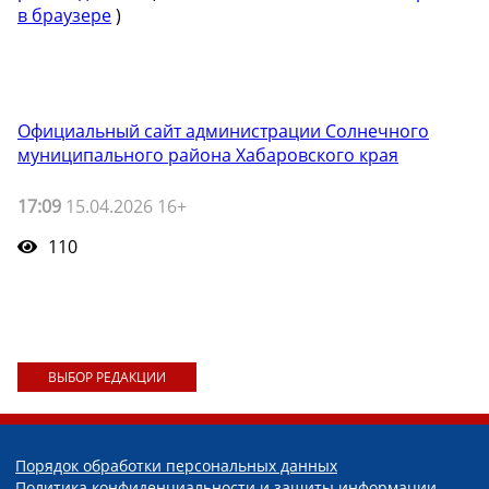
в браузере
)
Официальный сайт администрации Солнечного
муниципального района Хабаровского края
17:09
15.04.2026 16+
110
ВЫБОР РЕДАКЦИИ
Порядок обработки персональных данных
Политика конфиденциальности и защиты информации