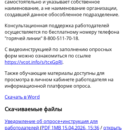
самостоятельно и указывает собственное
наименование, а не наименование организации,
создавшей данное обособленное подразделение.
Консультационная поддержка работодателей
осуществляется по бесплатному номеру телефона
"горячей линии" 8-800-511-70-18.
С видеоинструкцией по заполнению опросных
форм можно ознакомиться по ссылке
https://vcot.info/s/tcxGpRI
.
Также обучающие материалы доступны для
просмотра в личном кабинете работодателя на
информационной платформе опроса.
Скачать в Word
Cкачиваемые файлы
Уведомление об опросе+инструкция для
работодателей
(
PDF
1MB
15.04.2026, 15:36
/
открыть