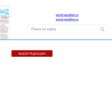
world-weather.ru
world-weather.ru
ВЫБОР РЕДАКЦИИ