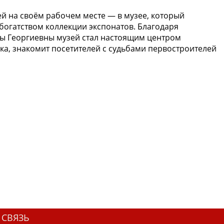
ей на своём рабочем месте — в музее, который
богатством коллекции экспонатов. Благодаря
ны Георгиевны музей стал настоящим центром
ка, знакомит посетителей с судьбами первостроителей
 СВЯЗЬ