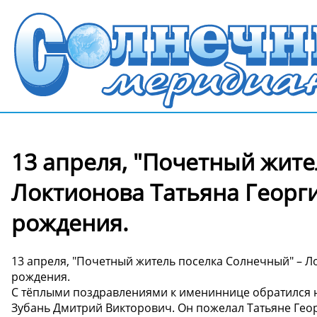
13 апреля, "Почетный жите
Локтионова Татьяна Георг
рождения.
13 апреля, "Почетный житель поселка Солнечный" – Л
рождения.
С тёплыми поздравлениями к имениннице обратился 
Зубань Дмитрий Викторович. Он пожелал Татьяне Гео