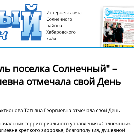
ль поселка Солнечный" –
иевна отмечала свой День
октионова Татьяна Георгиевна отмечала свой День
начальник территориального управления «Солнечный»
ргиевне крепкого здоровья, благополучия, душевной