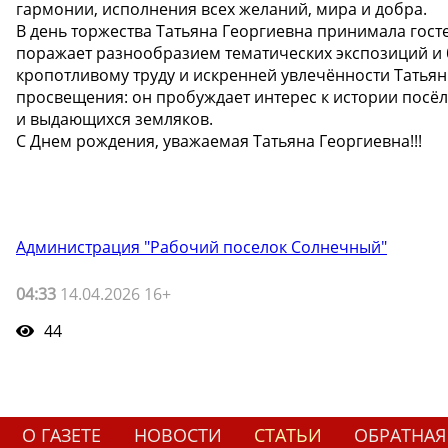
гармонии, исполнения всех желаний, мира и добра.
В день торжества Татьяна Георгиевна принимала гост
поражает разнообразием тематических экспозиций и 
кропотливому труду и искренней увлечённости Татья
просвещения: он пробуждает интерес к истории посёл
и выдающихся земляков.
С Днем рождения, уважаемая Татьяна Георгиевна!!!
Администрация "Рабочий поселок Солнечный"
04:33
14.04.2026 16+
44
О ГАЗЕТЕ
НОВОСТИ
СТАТЬИ
ОБРАТНАЯ