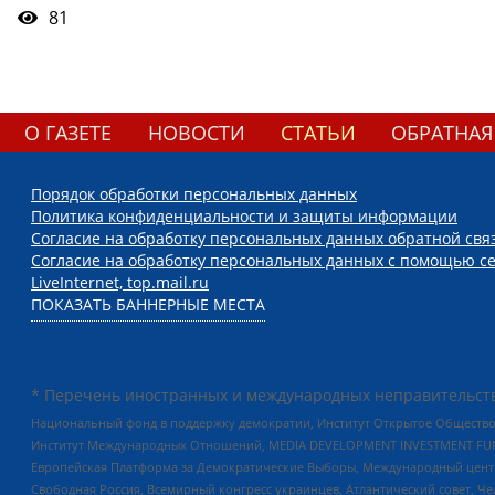
81
О ГАЗЕТЕ
НОВОСТИ
СТАТЬИ
ОБРАТНАЯ
Порядок обработки персональных данных
Политика конфиденциальности и защиты информации
Согласие на обработку персональных данных обратной свя
Согласие на обработку персональных данных с помощью се
LiveInternet, top.mail.ru
ПОКАЗАТЬ БАННЕРНЫЕ МЕСТА
* Перечень иностранных и международных неправительств
Национальный фонд в поддержку демократии, Институт Открытое Общество
Институт Международных Отношений, MEDIA DEVELOPMENT INVESTMENT FUND,
Европейская Платформа за Демократические Выборы, Международный цент
Свободная Россия, Всемирный конгресс украинцев, Атлантический совет, Ч