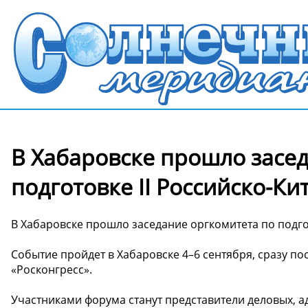
В Хабаровске прошло засе
подготовке II Российско-К
В Хабаровске прошло заседание оргкомитета по подго
Событие пройдет в Хабаровске 4–6 сентября, сразу по
«Росконгресс».
Участниками форума станут представители деловых, а