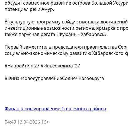
обсудят совместное развитие острова Большой Уссури
потенциал реки Амур.
В культурную программу войдут: выставка достижений 
инвестиционные возможности региона, ярмарка с прод
также парусная регата «Фуюань – Хабаровск».
Первый заместитель председателя правительства Сер
социально-экономическому развитию Хабаровского к
#Нацрейтинг27 #Инвестклимат27
#ФинансовоеуправлениеСолнечногоокруга
Финансовое управление Солнечного района
04:49
13.04.2026 16+