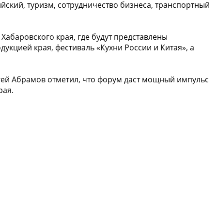
йский, туризм, сотрудничество бизнеса, транспортный
Хабаровского края, где будут представлены
укцией края, фестиваль «Кухни России и Китая», а
гей Абрамов отметил, что форум даст мощный импульс
рая.