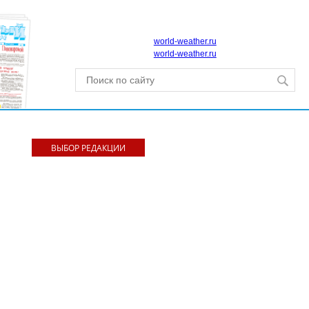
world-weather.ru
world-weather.ru
ВЫБОР РЕДАКЦИИ