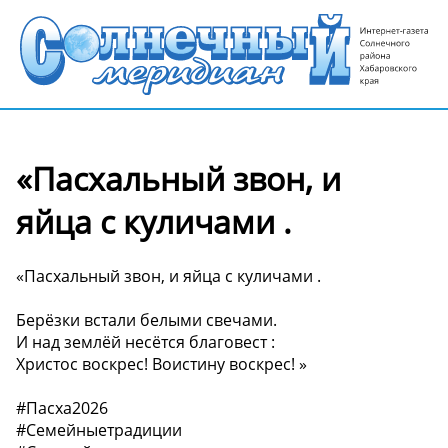
«Пасхальный звон, и
яйца с куличами .
«Пасхальный звон, и яйца с куличами .
Берёзки встали белыми свечами.
И над землёй несётся благовест :
Христос воскрес! Воистину воскрес! ️»
#Пасха2026
#Семейныетрадиции