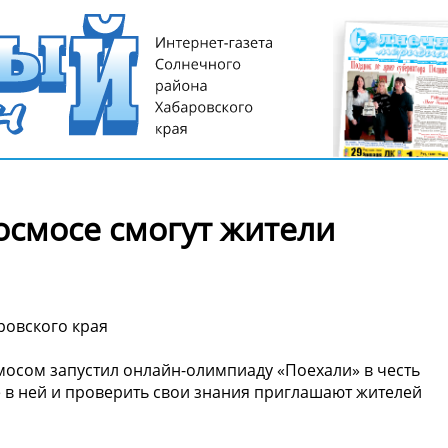
осмосе смогут жители
ровского края
мосом запустил онлайн-олимпиаду «Поехали» в честь
 в ней и проверить свои знания приглашают жителей