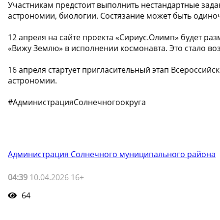
Участникам предстоит выполнить нестандартные задан
астрономии, биологии. Состязание может быть один
12 апреля на сайте проекта «Сириус.Олимп» будет р
«Вижу Землю» в исполнении космонавта. Это стало в
16 апреля стартует пригласительный этап Всероссийс
астрономии.
#АдминистрацияСолнечногоокруга
Администрация Солнечного муниципального района
04:39
10.04.2026 16+
64