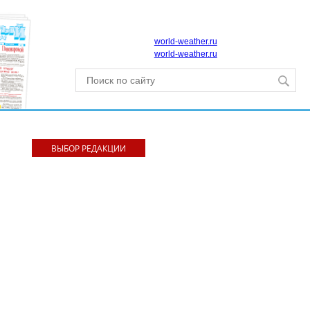
world-weather.ru
world-weather.ru
ВЫБОР РЕДАКЦИИ