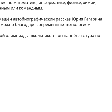
ия по математике, информатике, физике, химии,
очным или командным.
азмещён автобиографический рассказ Юрия Гагарина
озможно благодаря современным технологиям.
кой олимпиады школьников – он начнётся с тура по