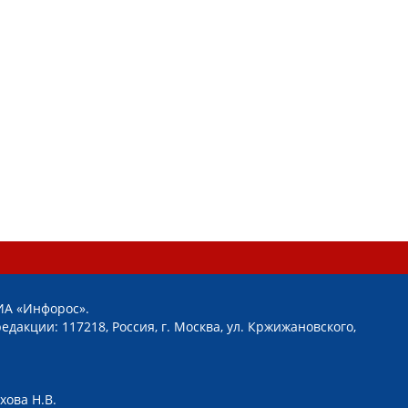
ИА «Инфорос».
едакции: 117218, Россия, г. Москва, ул. Кржижановского,
хова Н.В.