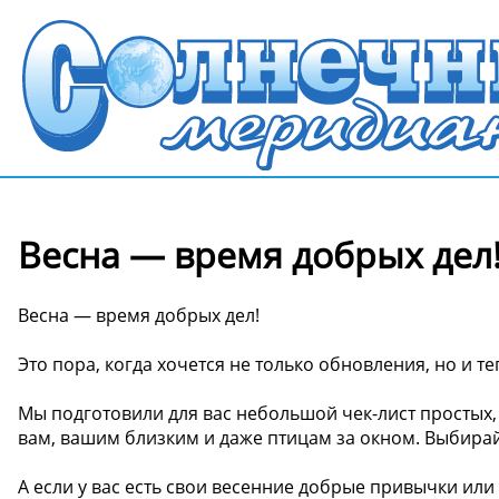
Весна — время добрых дел
Весна — время добрых дел!
Это пора, когда хочется не только обновления, но и т
Мы подготовили для вас небольшой чек-лист простых, 
вам, вашим близким и даже птицам за окном. Выбирайте
А если у вас есть свои весенние добрые привычки или