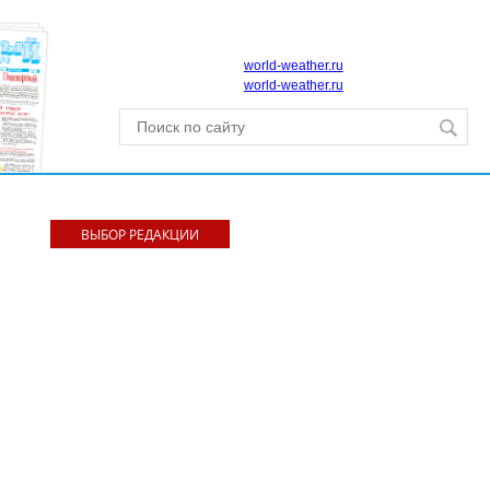
world-weather.ru
world-weather.ru
ВЫБОР РЕДАКЦИИ