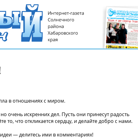
!
епла в отношениях с миром.
но очень искренних дел. Пусть они принесут радость
 то, что откликается сердцу, и делайте добро с нами.
 идеи — делитесь ими в комментариях!