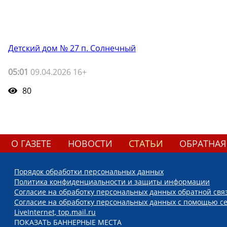
Детский дом № 27 п. Солнечный
05:01
09.04.2026 16+
80
О ГАЗЕТЕ
НОВОСТИ
СТАТЬИ
ОБРАТНАЯ
Порядок обработки персональных данных
Политика конфиденциальности и защиты информации
Согласие на обработку персональных данных обратной свя
Согласие на обработку персональных данных с помощью се
LiveInternet, top.mail.ru
ПОКАЗАТЬ БАННЕРНЫЕ МЕСТА