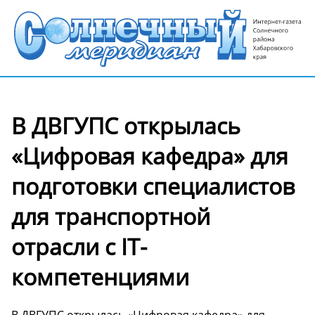
В ДВГУПС открылась
«Цифровая кафедра» для
подготовки специалистов
для транспортной
отрасли с IT-
компетенциями
В ДВГУПС открылась «Цифровая кафедра» для