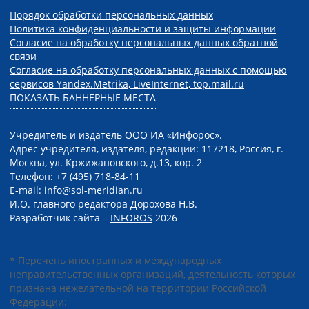
Порядок обработки персональных данных
Политика конфиденциальности и защиты информации
Согласие на обработку персональных данных обратной
связи
Согласие на обработку персональных данных с помощью
сервисов Yandex.Metrika, LiveInternet, top.mail.ru
ПОКАЗАТЬ БАННЕРНЫЕ МЕСТА
Учредитель и издатель ООО ИА «Инфорос».
Адрес учредителя, издателя, редакции: 117218, Россия, г.
Москва, ул. Кржижановского, д.13, кор. 2
Телефон: +7 (495) 718-84-11
E-mail: info@sol-meridian.ru
И.О. главного редактора Дорохова Н.В.
Разработчик сайта –
INFOROS
2026
* Перечень иностранных и международных
неправительственных организаций, деятельность которых
признана нежелательной на территории Российской
Федерации: