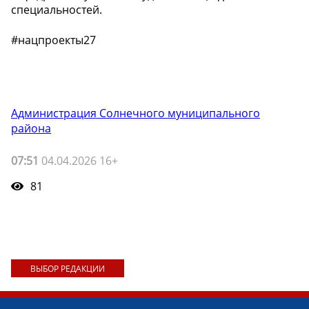
специальностей.
#нацпроекты27
Администрация Солнечного муниципального
района
07:51
04.04.2026 16+
81
ВЫБОР РЕДАКЦИИ