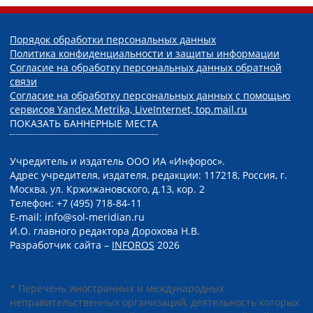
Порядок обработки персональных данных
Политика конфиденциальности и защиты информации
Согласие на обработку персональных данных обратной
связи
Согласие на обработку персональных данных с помощью
сервисов Yandex.Metrika, LiveInternet, top.mail.ru
ПОКАЗАТЬ БАННЕРНЫЕ МЕСТА
Учредитель и издатель ООО ИА «Инфорос».
Адрес учредителя, издателя, редакции: 117218, Россия, г.
Москва, ул. Кржижановского, д.13, кор. 2
Телефон: +7 (495) 718-84-11
E-mail: info@sol-meridian.ru
И.О. главного редактора Дорохова Н.В.
Разработчик сайта –
INFOROS
2026
* Перечень иностранных и международных
неправительственных организаций, деятельность которых