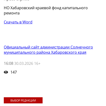
НО Хабаровский краевой фонд капитального
ремонта
Скачать в Word
Официальный сайт администрации Солнечного
муниципального района Хабаровского края
16:08
30.03.2026 16+
147
ВЫБОР РЕДАКЦИИ