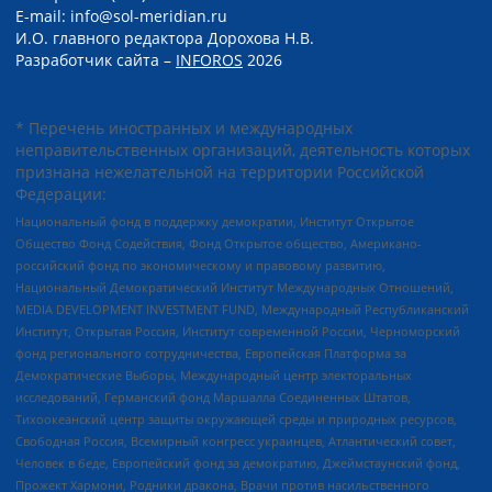
E-mail: info@sol-meridian.ru
И.О. главного редактора Дорохова Н.В.
Разработчик сайта –
INFOROS
2026
* Перечень иностранных и международных
неправительственных организаций, деятельность которых
признана нежелательной на территории Российской
Федерации:
Национальный фонд в поддержку демократии, Институт Открытое
Общество Фонд Содействия, Фонд Открытое общество, Американо-
российский фонд по экономическому и правовому развитию,
Национальный Демократический Институт Международных Отношений,
MEDIA DEVELOPMENT INVESTMENT FUND, Международный Республиканский
Институт, Открытая Россия, Институт современной России, Черноморский
фонд регионального сотрудничества, Европейская Платформа за
Демократические Выборы, Международный центр электоральных
исследований, Германский фонд Маршалла Соединенных Штатов,
Тихоокеанский центр защиты окружающей среды и природных ресурсов,
Свободная Россия, Всемирный конгресс украинцев, Атлантический совет,
Человек в беде, Европейский фонд за демократию, Джеймстаунский фонд,
Прожект Хармони, Родники дракона, Врачи против насильственного